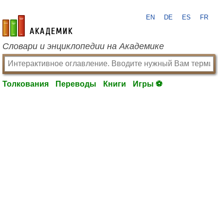
EN
DE
ES
FR
academic.ru
Словари и энциклопедии на Академике
Толкования
Переводы
Книги
Игры ⚽