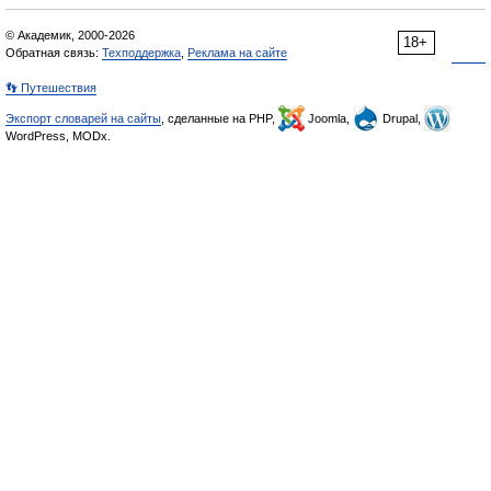
© Академик, 2000-2026
18+
Обратная связь:
Техподдержка
,
Реклама на сайте
👣 Путешествия
Экспорт словарей на сайты
, сделанные на PHP,
Joomla,
Drupal,
WordPress, MODx.